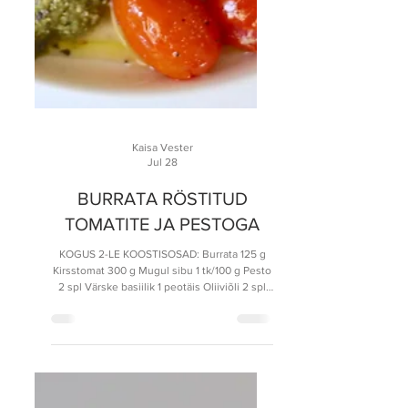
Kaisa Vester
Jul 28
BURRATA RÖSTITUD
TOMATITE JA PESTOGA
KOGUS 2-LE KOOSTISOSAD: Burrata 125 g
Kirsstomat 300 g Mugul sibu 1 tk/100 g Pesto
2 spl Värske basiilik 1 peotäis Oliiviõli 2 spl
Ciabatta 250 g (1 väiksem päts) Sool Pipar
VALMISTAMINE: Kuumuta küpsetusahi 200
kraadini. Kooris sibul, pese ja haki endale
meelepärasteks tükkideks. Sega tomati