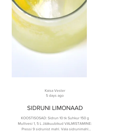
Kaisa Vester
5 days ago
SIDRUNI LIMONAAD
KOOSTISOSAD: Sidrun 10 tk Suhkur 150 g
Mullivesi 1, 5 L Jääkuubikud VALMISTAMINE:
Pressi 9 sidrunist mahl. Vala sidrunimahl