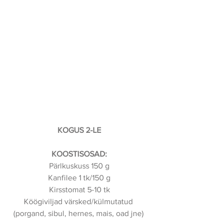
KOGUS 2-LE
KOOSTISOSAD:
Pärlkuskuss 150 g
Kanfilee 1 tk/150 g
Kirsstomat 5-10 tk
Köögiviljad värsked/külmutatud 
(porgand, sibul, hernes, mais, oad jne) 