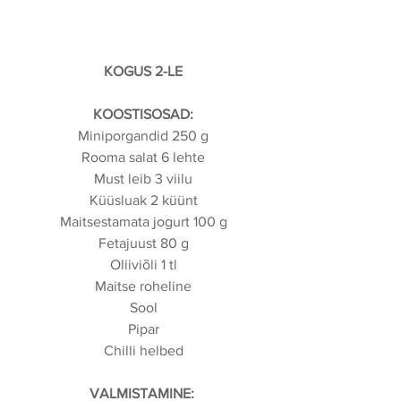
KOGUS 2-LE
KOOSTISOSAD:
Miniporgandid 250 g
Rooma salat 6 lehte
Must leib 3 viilu
Küüsluak 2 küünt
Maitsestamata jogurt 100 g
Fetajuust 80 g
Oliiviõli 1 tl
Maitse roheline
Sool
Pipar
Chilli helbed
VALMISTAMINE: